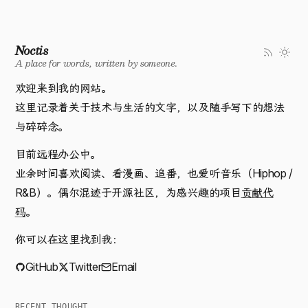
Noctis
A place for words, written by someone.
欢迎来到我的网站。
这里记录着关于技术与生活的文字，以及随手写下的想法
与碎碎念。
目前远程办公中。
业余时间喜欢阅读、看漫画、追番，也爱听音乐（Hiphop /
R&B）。偶尔混迹于开源社区，为感兴趣的项目
贡献代
码
。
你可以在这里找到我：
GitHub
Twitter
Email
RECENT THOUGHT